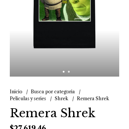
Inicio
Busca por categoria
Peliculas y series
Shrek
Remera Shrek
Remera Shrek
$27.619,46