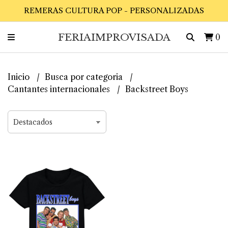
REMERAS CULTURA POP - PERSONALIZADAS
FERIAIMPROVISADA
0
Inicio
Busca por categoria
Cantantes internacionales
Backstreet Boys