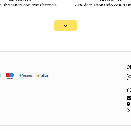
o abonando con transferencia
20% dcto abonando con trans
N