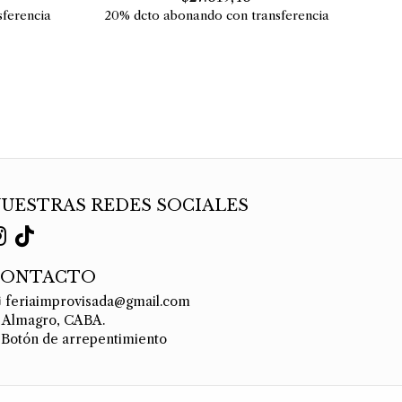
ferencia
20% dcto abonando con transferencia
UESTRAS REDES SOCIALES
CONTACTO
feriaimprovisada@gmail.com
Almagro, CABA.
Botón de arrepentimiento