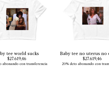
by tee world sucks
Baby tee no uterus no
$27.619,46
$27.619,46
o abonando con transferencia
20% dcto abonando con trans