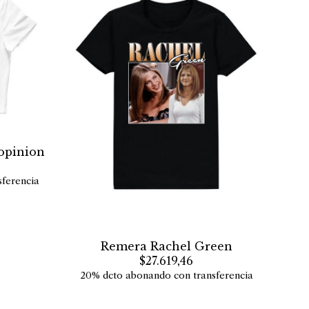
 opinion
ferencia
Remera Rachel Green
$27.619,46
20% dcto abonando con transferencia