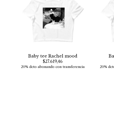
Baby tee Rachel mood
Ba
$27.619,46
20% dcto abonando con transferencia
20% dct