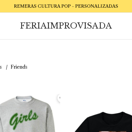
REMERAS CULTURA POP - PERSONALIZADAS
FERIAIMPROVISADA
es
Friends