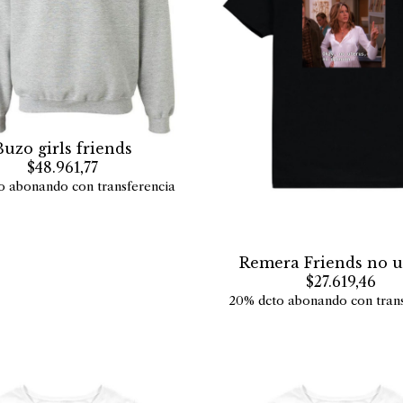
Buzo girls friends
$48.961,77
o abonando con transferencia
Remera Friends no u
$27.619,46
20% dcto abonando con trans