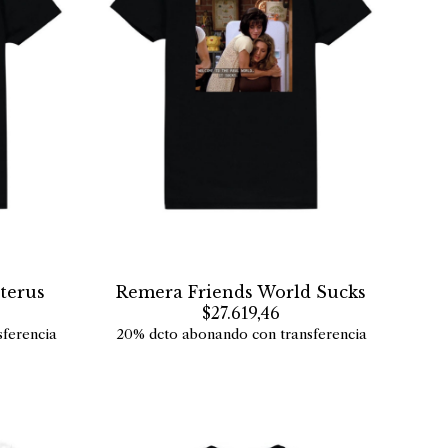
terus
Remera Friends World Sucks
$27.619,46
ferencia
20% dcto abonando con transferencia