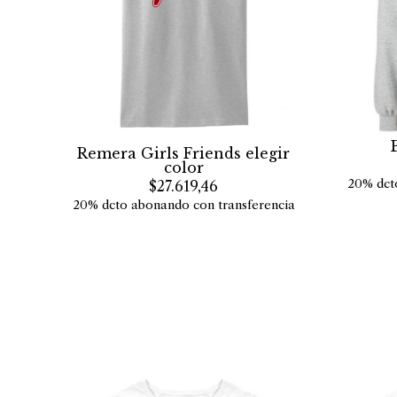
Remera Girls Friends elegir
color
20% dct
$27.619,46
20% dcto abonando con transferencia