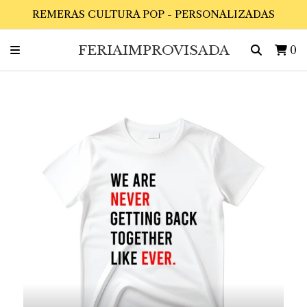
REMERAS CULTURA POP - PERSONALIZADAS
FERIAIMPROVISADA
0