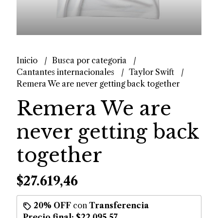
Inicio
Busca por categoria
Cantantes internacionales
Taylor Swift
Remera We are never getting back together
Remera We are
never getting back
together
$27.619,46
20% OFF
con
Transferencia
Precio final:
$22.095,57