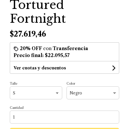
Tortured
Fortnight
$27.619,46
20% OFF
con
Transferencia
Precio final:
$22.095,57
Ver cuotas y descuentos
Talle
Color
Cantidad