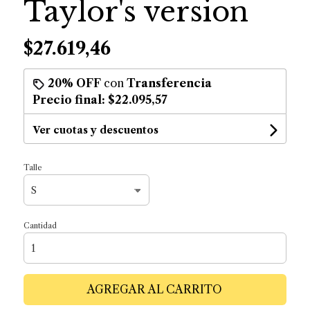
Taylor's version
$27.619,46
20% OFF
con
Transferencia
Precio final:
$22.095,57
Ver cuotas y descuentos
Talle
Cantidad
AGREGAR AL CARRITO