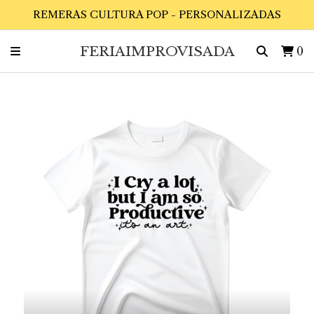
REMERAS CULTURA POP - PERSONALIZADAS
FERIAIMPROVISADA
0