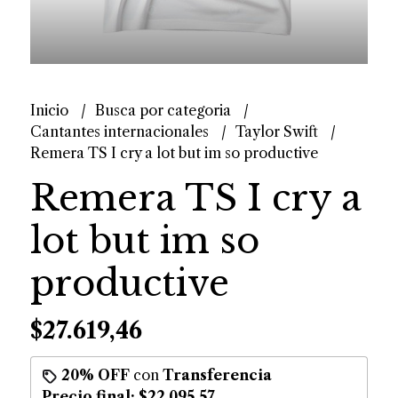
Inicio
Busca por categoria
Cantantes internacionales
Taylor Swift
Remera TS I cry a lot but im so productive
Remera TS I cry a
lot but im so
productive
$27.619,46
20% OFF
con
Transferencia
Precio final:
$22.095,57