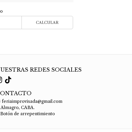
ío
CALCULAR
UESTRAS REDES SOCIALES
CONTACTO
feriaimprovisada@gmail.com
Almagro, CABA.
Botón de arrepentimiento