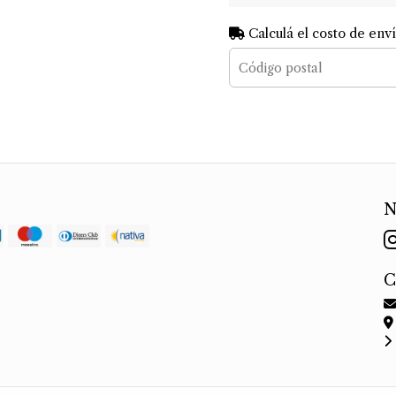
Calculá el costo de env
N