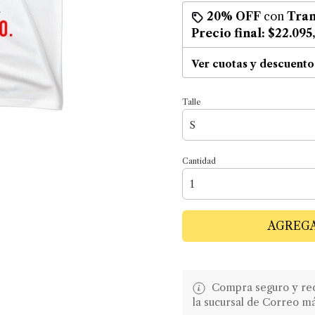
20% OFF
con
Tran
Precio final:
$22.095
Ver cuotas y descuento
Talle
Cantidad
AGREGA
Compra seguro y recib
la sucursal de Correo m