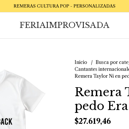
REMERAS CULTURA POP - PERSONALIZADAS
FERIAIMPROVISADA
Inicio
Busca por cate
Cantantes internacional
Remera Taylor Ni en ped
Remera T
pedo Era
$27.619,46