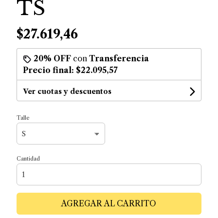
TS
$27.619,46
20% OFF
con
Transferencia
Precio final:
$22.095,57
Ver cuotas y descuentos
Talle
Cantidad
AGREGAR AL CARRITO