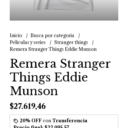
Inicio
Busca por categoria
Peliculas y series
Stranger things
Remera Stranger Things Eddie Munson
Remera Stranger
Things Eddie
Munson
$27.619,46
20% OFF
con
Transferencia
Precio final:
$22.095,57