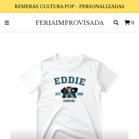
REMERAS CULTURA POP - PERSONALIZADAS
FERIAIMPROVISADA
0