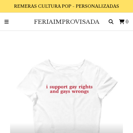
REMERAS CULTURA POP - PERSONALIZADAS
FERIAIMPROVISADA
0