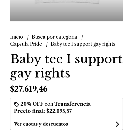
Inicio
Busca por categoria
Capsula Pride
Baby tee I support gay rights
Baby tee I support
gay rights
$27.619,46
20% OFF
con
Transferencia
Precio final:
$22.095,57
Ver cuotas y descuentos