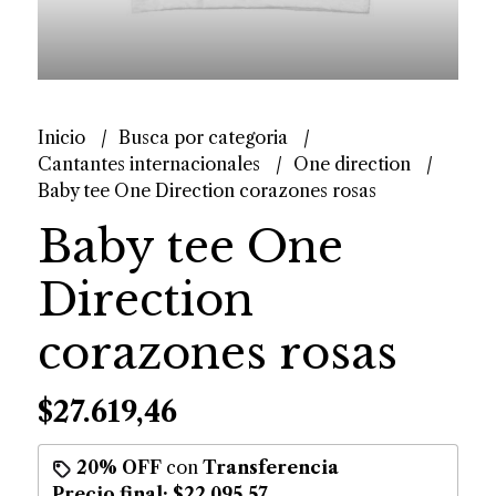
Inicio
Busca por categoria
Cantantes internacionales
One direction
Baby tee One Direction corazones rosas
Baby tee One
Direction
corazones rosas
$27.619,46
20% OFF
con
Transferencia
Precio final:
$22.095,57