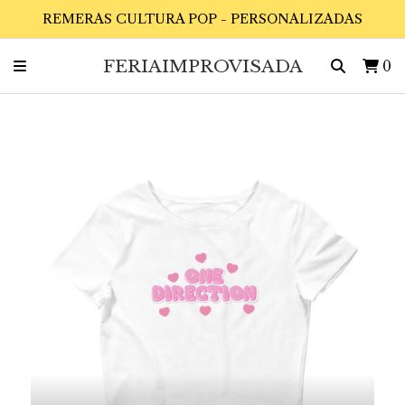
REMERAS CULTURA POP - PERSONALIZADAS
FERIAIMPROVISADA
0