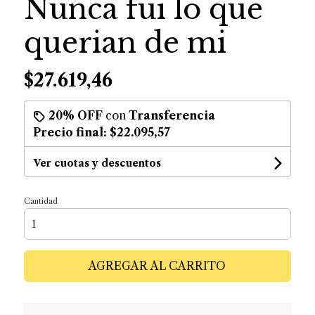
Nunca fui lo que
querian de mi
$27.619,46
20% OFF
con
Transferencia
Precio final:
$22.095,57
Ver cuotas y descuentos
Cantidad
AGREGAR AL CARRITO