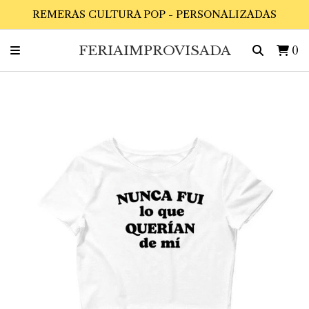
REMERAS CULTURA POP - PERSONALIZADAS
FERIAIMPROVISADA
0