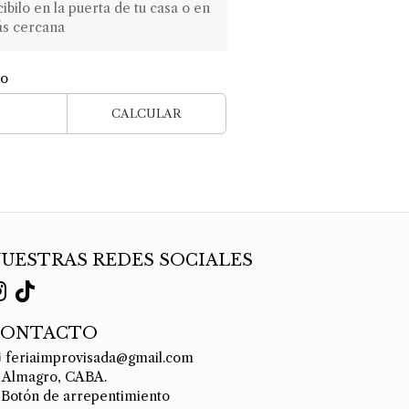
ilo en la puerta de tu casa o en
ás cercana
ío
CALCULAR
UESTRAS REDES SOCIALES
CONTACTO
feriaimprovisada@gmail.com
Almagro, CABA.
Botón de arrepentimiento