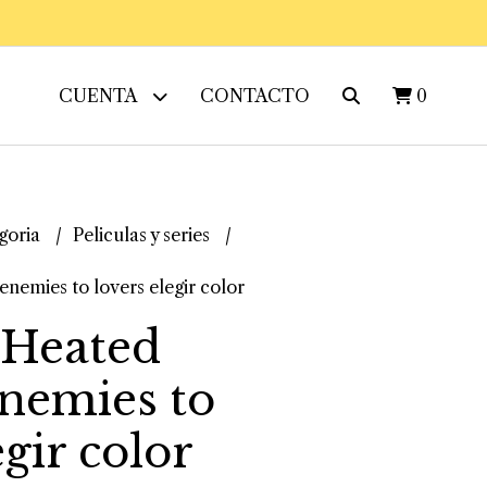
CUENTA
CONTACTO
0
goria
Peliculas y series
enemies to lovers elegir color
 Heated
enemies to
egir color