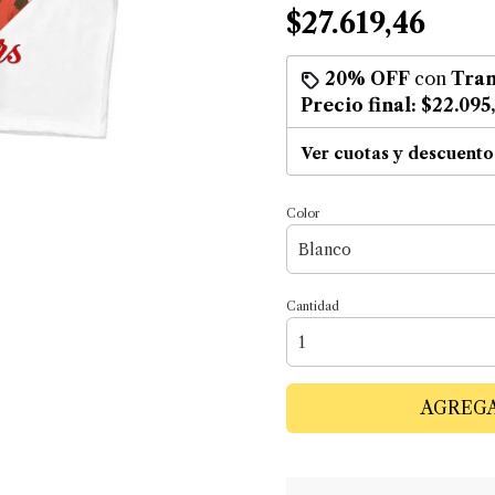
$27.619,46
20% OFF
con
Tran
Precio final:
$22.095
Ver cuotas y descuento
Color
Cantidad
AGREGA