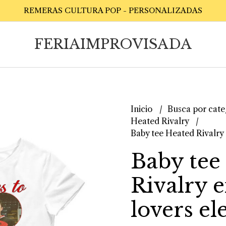
REMERAS CULTURA POP - PERSONALIZADAS
FERIAIMPROVISADA
Inicio
Busca por cate
Heated Rivalry
Baby tee Heated Rivalry 
Baby tee
Rivalry 
lovers el