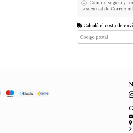
Compra seguro y recib
la sucursal de Correo m
Calculá el costo de env
N