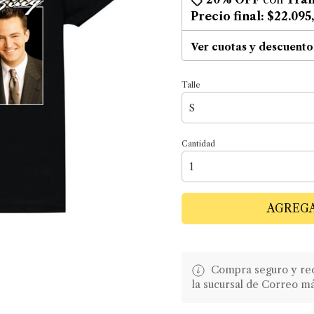
Precio final:
$22.095
Ver cuotas y descuento
Talle
Cantidad
AGREGA
Compra seguro y recib
la sucursal de Correo m