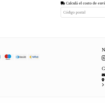
Calculá el costo de env
N