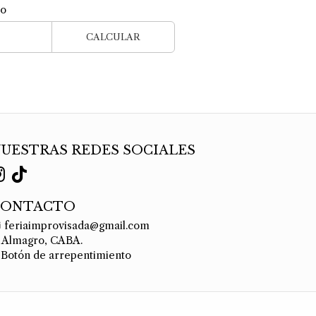
ío
CALCULAR
UESTRAS REDES SOCIALES
CONTACTO
feriaimprovisada@gmail.com
Almagro, CABA.
Botón de arrepentimiento