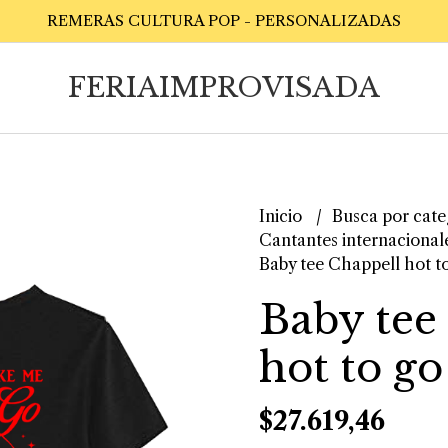
REMERAS CULTURA POP - PERSONALIZADAS
FERIAIMPROVISADA
Inicio
Busca por cate
Cantantes internacional
Baby tee Chappell hot t
Baby tee
hot to go
$27.619,46