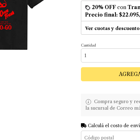
20% OFF
con
Tran
Precio final:
$22.095
Ver cuotas y descuento
Cantidad
AGREGA
Compra seguro y recib
la sucursal de Correo m
Calculá el costo de env