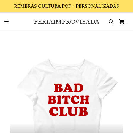
REMERAS CULTURA POP - PERSONALIZADAS
FERIAIMPROVISADA
0