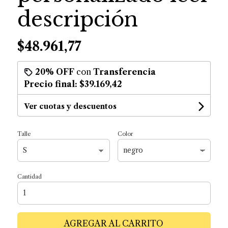
descripción
$48.961,77
20% OFF
con
Transferencia
Precio final:
$39.169,42
Ver cuotas y descuentos
Talle
Color
Cantidad
AGREGAR AL CARRITO