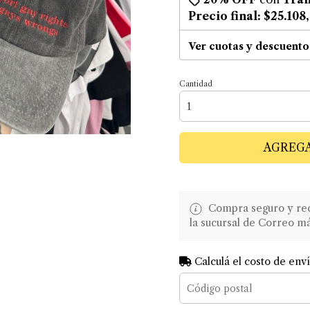
Precio final:
$25.108
Ver cuotas y descuento
Cantidad
AGREGA
Compra seguro y recib
la sucursal de Correo m
Calculá el costo de env