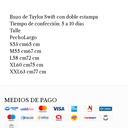
Buzo de Taylor Swift con doble estampa
Tiempo de confección: 5 a 10 días
Talle
PechoLargo
S53 cm65 cm
M55 cm67 cm
L58 cm72 cm
XL60 cm75 cm
XXL63 cm77 cm
MEDIOS DE PAGO