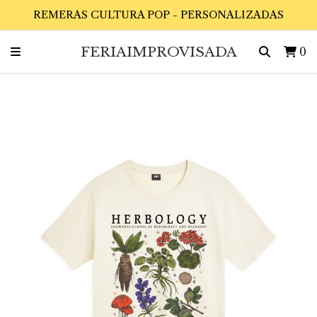
REMERAS CULTURA POP - PERSONALIZADAS
FERIAIMPROVISADA
0