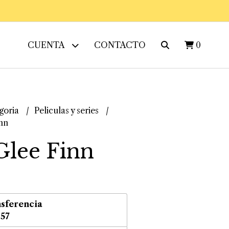
CUENTA
CONTACTO
0
goria
Peliculas y series
nn
lee Finn
sferencia
,57