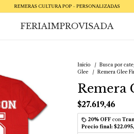
REMERAS CULTURA POP - PERSONALIZADAS
FERIAIMPROVISADA
Inicio
Busca por cate
Glee
Remera Glee Fi
Remera G
$27.619,46
20% OFF
con
Tran
Precio final:
$22.095