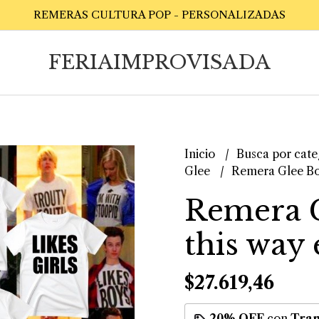
REMERAS CULTURA POP - PERSONALIZADAS
FERIAIMPROVISADA
Inicio
Busca por cate
Glee
Remera Glee Bor
Remera 
this way 
$27.619,46
20% OFF
con
Tran