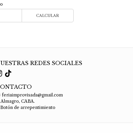
ío
CALCULAR
UESTRAS REDES SOCIALES
CONTACTO
feriaimprovisada@gmail.com
Almagro, CABA.
Botón de arrepentimiento