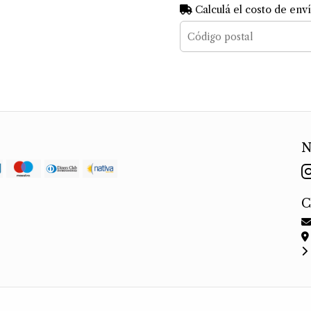
Calculá el costo de env
N