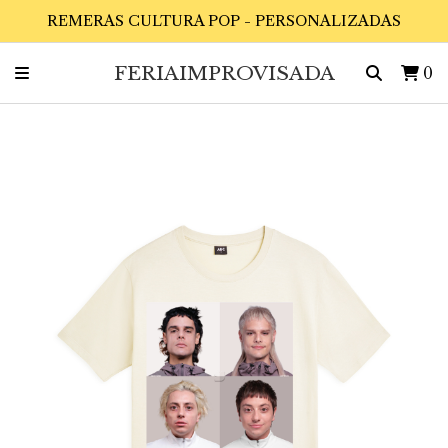
REMERAS CULTURA POP - PERSONALIZADAS
FERIAIMPROVISADA
0