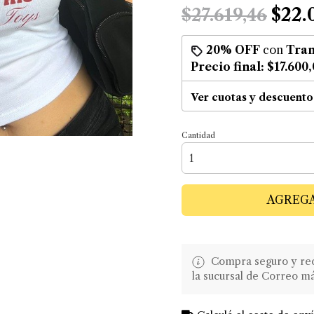
$22.
$27.619,46
20% OFF
con
Tran
Precio final:
$17.600
Ver cuotas y descuento
Cantidad
AGREGA
Compra seguro y recib
la sucursal de Correo m