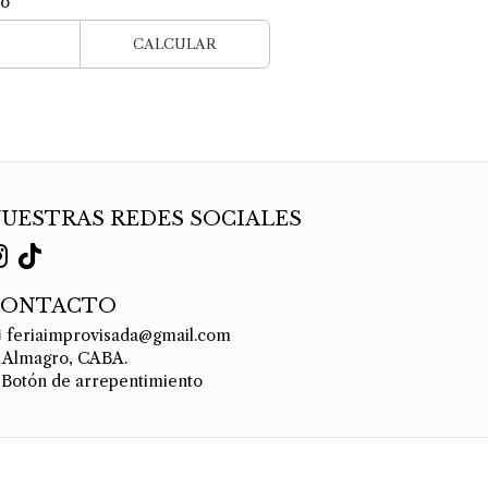
ío
CALCULAR
UESTRAS REDES SOCIALES
CONTACTO
feriaimprovisada@gmail.com
Almagro, CABA.
Botón de arrepentimiento