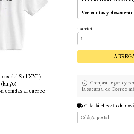
Ver cuotas y descuento
Cantidad
AGREGA
prox del S al XXL)
Compra seguro y recib
(largo)
la sucursal de Correo m
on ceñidas al cuerpo
Calculá el costo de env