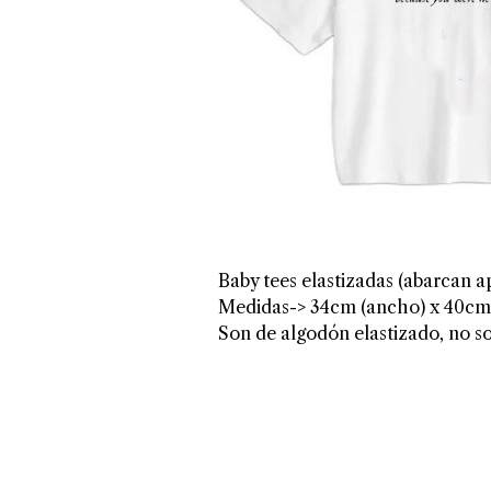
Baby tees elastizadas (abarcan a
Medidas-> 34cm (ancho) x 40cm 
Son de algodón elastizado, no s