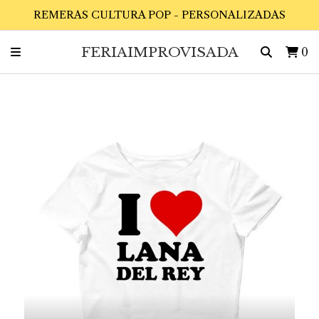
REMERAS CULTURA POP - PERSONALIZADAS
FERIAIMPROVISADA
0