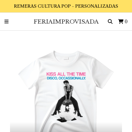
REMERAS CULTURA POP - PERSONALIZADAS
FERIAIMPROVISADA
0