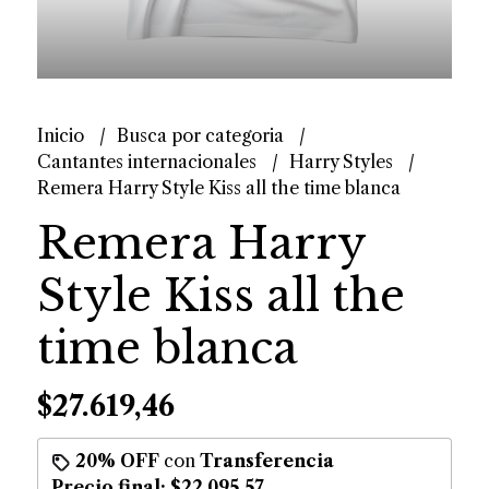
Inicio
Busca por categoria
Cantantes internacionales
Harry Styles
Remera Harry Style Kiss all the time blanca
Remera Harry
Style Kiss all the
time blanca
$27.619,46
20% OFF
con
Transferencia
Precio final:
$22.095,57