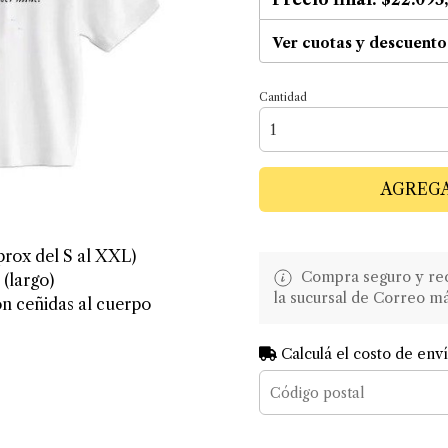
Ver cuotas y descuento
Cantidad
AGREGA
prox del S al XXL)
Compra seguro y recib
(largo)
la sucursal de Correo m
on ceñidas al cuerpo
Calculá el costo de env