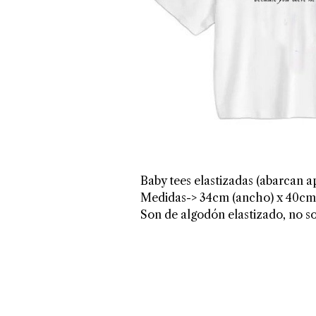
Baby tees elastizadas (abarcan a
Medidas-> 34cm (ancho) x 40cm 
Son de algodón elastizado, no s