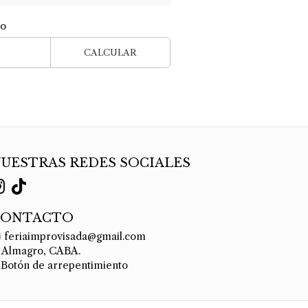
ío
CALCULAR
UESTRAS REDES SOCIALES
CONTACTO
feriaimprovisada@gmail.com
Almagro, CABA.
Botón de arrepentimiento