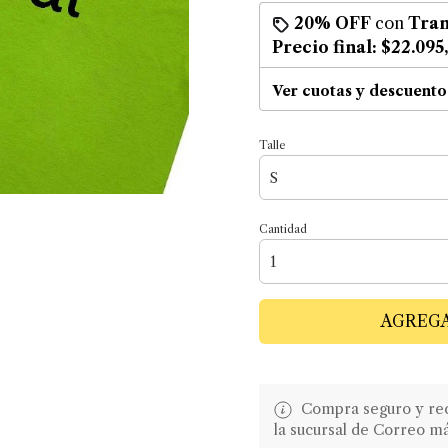
20% OFF
con
Tran
Precio final:
$22.095
Ver cuotas y descuento
Talle
Cantidad
AGREGA
Compra seguro y recib
la sucursal de Correo m