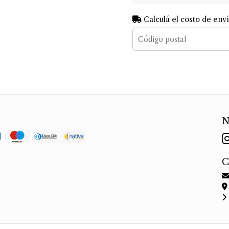
Calculá el costo de env
N